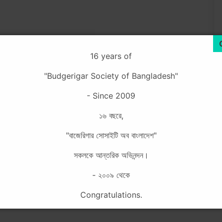
16 years of
"Budgerigar Society of Bangladesh"
- Since 2009
১৬ বছরে,
"বাজেরিগার সোসাইটি অব বাংলাদেশ"
সকলকে আন্তরিক অভিনন্দন।
- ২০০৯ থেকে
Congratulations.