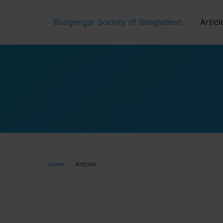
Skip
to
Budgerigar Society of Bangladesh
Articl
content
Home
Articles