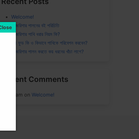
Recent Posts
Welcome!
বাজেরিগার পালনের বই পরিচিতি
বাজেরিগার পাখি ধরার নিয়ম কি?
এগ ফুড কি ও কিভাবে পাখিকে পরিবেশন করবেন?
বাজেরিগার পালন করতে কয় ধরনের খাঁচা লাগে?
Recent Comments
Siam
on
Welcome!