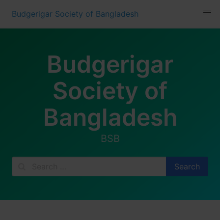
Skip
Budgerigar Society of Bangladesh
to
content
Budgerigar
Society of
Bangladesh
BSB