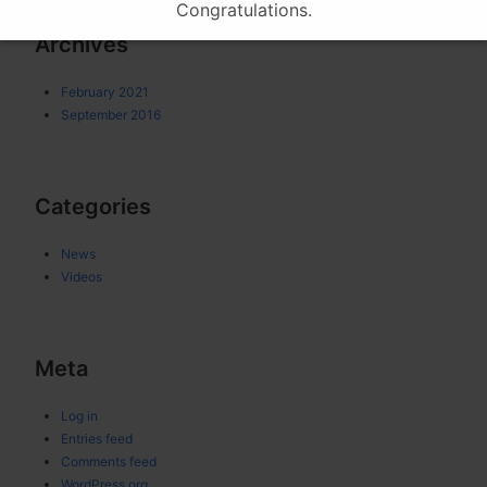
Congratulations.
Archives
February 2021
September 2016
Categories
News
Videos
Meta
Log in
Entries feed
Comments feed
WordPress.org